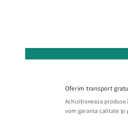
Oferim transport gratu
Achiziționeaza produse în
vom garanta calitate și