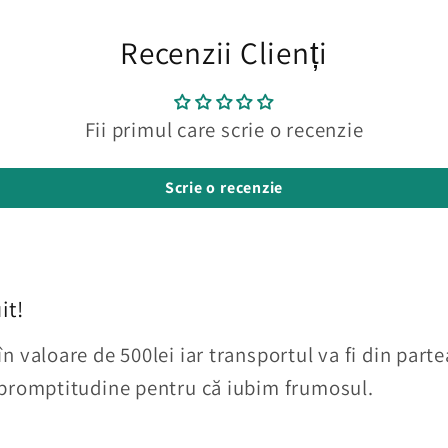
Recenzii Clienți
Fii primul care scrie o recenzie
Scrie o recenzie
it!
 valoare de 500lei iar transportul va fi din partea
 promptitudine pentru că iubim frumosul.