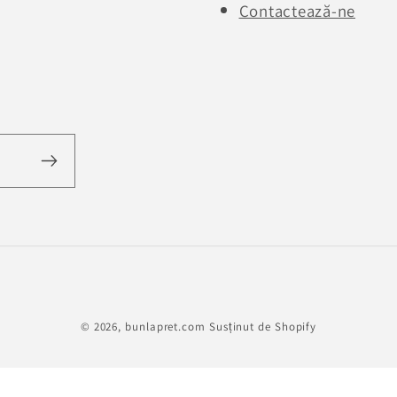
Contactează-ne
Metode
© 2026,
bunlapret.com
Susținut de Shopify
de
plată