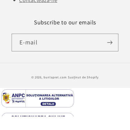
Contactează-ne
Subscribe to our emails
E-mail
Metode
© 2026,
bunlapret.com
Susținut de Shopify
de
plată