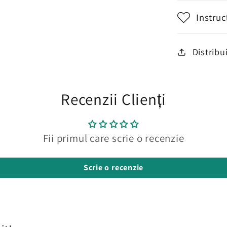
Instruc
Distribu
Recenzii Clienți
Fii primul care scrie o recenzie
Scrie o recenzie