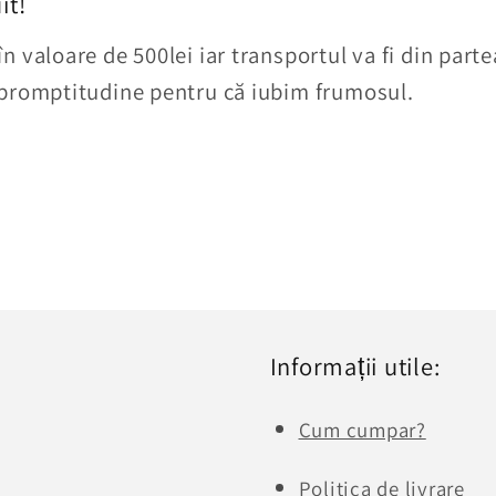
it!
 valoare de 500lei iar transportul va fi din partea
 promptitudine pentru că iubim frumosul.
Informații utile:
Cum cumpar?
Politica de livrare