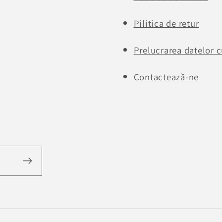
Pilitica de retur
Prelucrarea datelor c
Contactează-ne