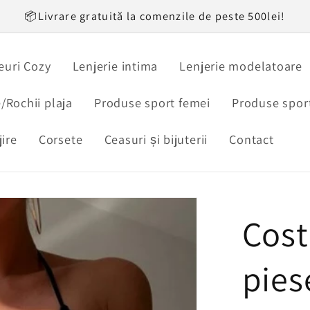
📦Livrare gratuită la comenzile de peste 500lei!
uri Cozy
Lenjerie intima
Lenjerie modelatoare
/Rochii plaja
Produse sport femei
Produse sport
jire
Corsete
Ceasuri și bijuterii
Contact
Cost
pies