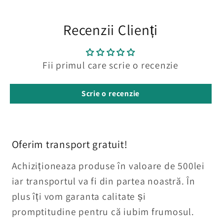
Recenzii Clienți
Fii primul care scrie o recenzie
Scrie o recenzie
Oferim transport gratuit!
Achiziționeaza produse în valoare de 500lei
iar transportul va fi din partea noastră. În
plus îți vom garanta calitate și
promptitudine pentru că iubim frumosul.